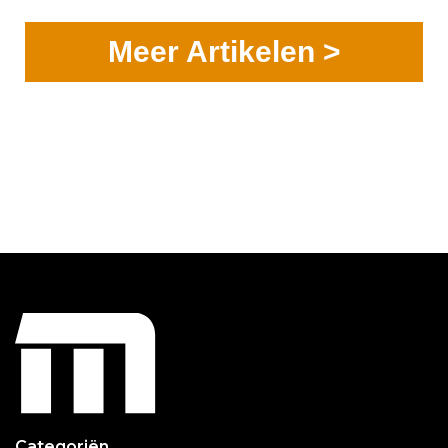
Meer Artikelen >
Categoriën