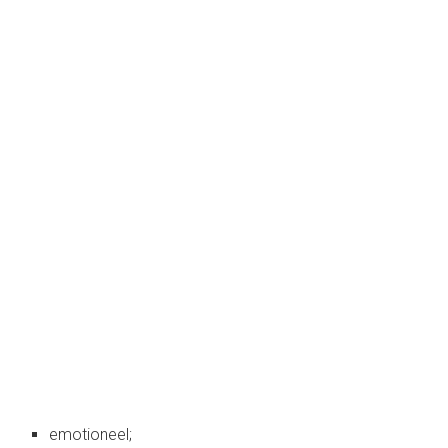
emotioneel;