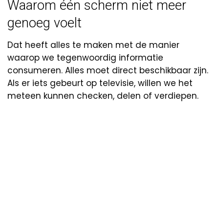
Waarom één scherm niet meer
genoeg voelt
Dat heeft alles te maken met de manier
waarop we tegenwoordig informatie
consumeren. Alles moet direct beschikbaar zijn.
Als er iets gebeurt op televisie, willen we het
meteen kunnen checken, delen of verdiepen.