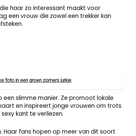
 die haar zo interessant maakt voor
 dag een vrouw die zowel een trekker kan
afsteken.
e foto in een groen zomers jurkje
op een slimme manier. Ze promoot lokale
kaart en inspireert jonge vrouwen om trots
 sexy kant te verliezen.
n. Haar fans hopen op meer van dit soort