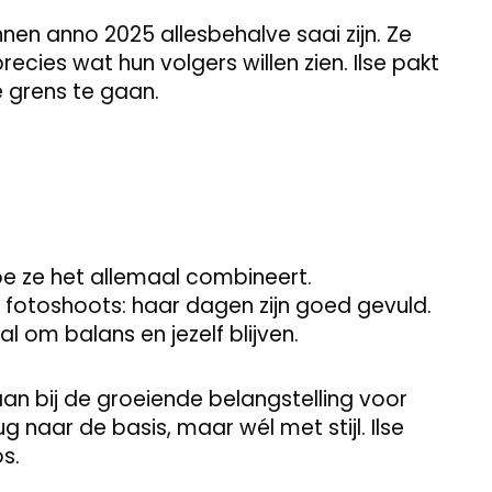
nnen anno 2025 allesbehalve saai zijn. Ze
precies wat hun volgers willen zien. Ilse pakt
 grens te gaan.
hoe ze het allemaal combineert.
n fotoshoots: haar dagen zijn goed gevuld.
l om balans en jezelf blijven.
aan bij de groeiende belangstelling voor
g naar de basis, maar wél met stijl. Ilse
s.