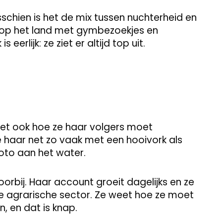
schien is het de mix tussen nuchterheid en
k op het land met gymbezoekjes en
s eerlijk: ze ziet er altijd top uit.
eet ook hoe ze haar volgers moet
e haar net zo vaak met een hooivork als
oto aan het water.
orbij. Haar account groeit dagelijks en ze
de agrarische sector. Ze weet hoe ze moet
 en dat is knap.