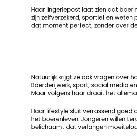
Haar lingeriepost laat zien dat boeri
zijn zelfverzekerd, sportief en weten 
dat moment perfect, zonder over de
Natuurlijk krijgt ze ook vragen over 
Boerderijwerk, sport, social media e
Maar volgens haar draait het allemaa
Haar lifestyle sluit verrassend goed 
het boerenleven. Jongeren willen teru
belichaamt dat verlangen moeiteloo