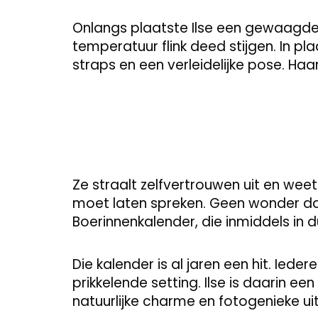
Onlangs plaatste Ilse een gewaagde s
temperatuur flink deed stijgen. In pla
straps en een verleidelijke pose. Haa
Ze straalt zelfvertrouwen uit en wee
moet laten spreken. Geen wonder dat 
Boerinnenkalender, die inmiddels in d
Die kalender is al jaren een hit. Ie
prikkelende setting. Ilse is daarin 
natuurlijke charme en fotogenieke uit