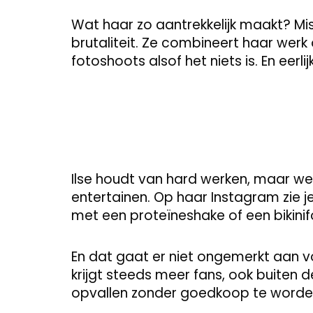
Wat haar zo aantrekkelijk maakt? Mis
brutaliteit. Ze combineert haar wer
fotoshoots alsof het niets is. En eerlijk i
Ilse houdt van hard werken, maar w
entertainen. Op haar Instagram zie j
met een proteïneshake of een bikinif
En dat gaat er niet ongemerkt aan vo
krijgt steeds meer fans, ook buiten 
opvallen zonder goedkoop te worden,