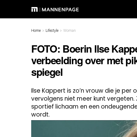
Home
Lifestyle
Woman
FOTO: Boerin Ilse Kappe
verbeelding over met pik
spiegel
Ilse Kappert is zo’n vrouw die je pe
vervolgens niet meer kunt vergeten. Z
sportief lichaam en een ondeugend
wordt.