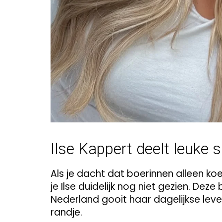
Ilse Kappert deelt leuke s
Als je dacht dat boerinnen alleen k
je Ilse duidelijk nog niet gezien. De
Nederland gooit haar dagelijkse lev
randje.