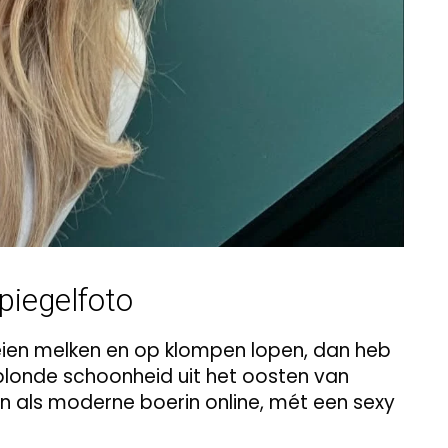
piegelfoto
oeien melken en op klompen lopen, dan heb
ze blonde schoonheid uit het oosten van
en als moderne boerin online, mét een sexy