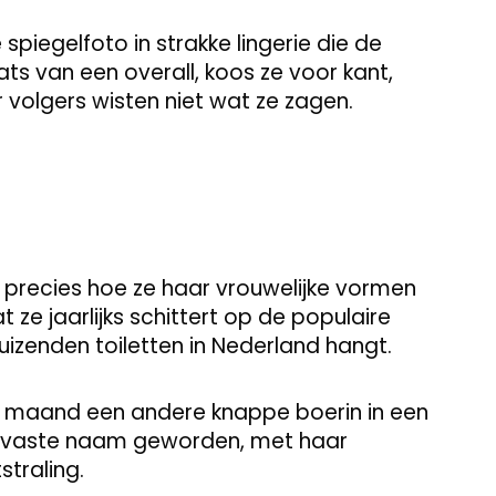
piegelfoto in strakke lingerie die de
ats van een overall, koos ze voor kant,
r volgers wisten niet wat ze zagen.
t precies hoe ze haar vrouwelijke vormen
ze jaarlijks schittert op de populaire
uizenden toiletten in Nederland hangt.
dere maand een andere knappe boerin in een
een vaste naam geworden, met haar
straling.