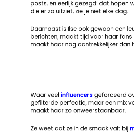
posts, en eerlijk gezegd: dat hopen wi
die er zo uitziet, zie je niet elke dag.
Daarnaast is Ilse ook gewoon een leu
berichten, maakt tijd voor haar fans
maakt haar nog aantrekkelijker dan haa
Waar veel
influencers
geforceerd ove
gefilterde perfectie, maar een mix
maakt haar zo onweerstaanbaar.
Ze weet dat ze in de smaak valt bij
m