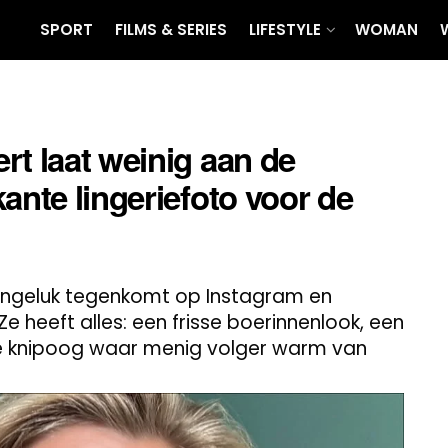
SPORT
FILMS & SERIES
LIFESTYLE
WOMAN
rt laat weinig aan de
ante lingeriefoto voor de
r ongeluk tegenkomt op Instagram en
e heeft alles: een frisse boerinnenlook, een
e knipoog waar menig volger warm van