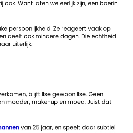
j ook. Want laten we eerlijk zijn, een boerin
ke persoonlijkheid. Ze reageert vaak op
 en deelt ook mindere dagen. Die echtheid
r uiterlijk.
rkomen, blijft Ilse gewoon Ilse. Geen
 van modder, make-up en moed. Juist dat
annen
van 25 jaar, en speelt daar subtiel