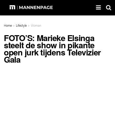
Home
Lifestyle
Woman
FOTO’S: Marieke Elsinga
steelt de show in pikante
open jurk tijdens Televizier
Gala