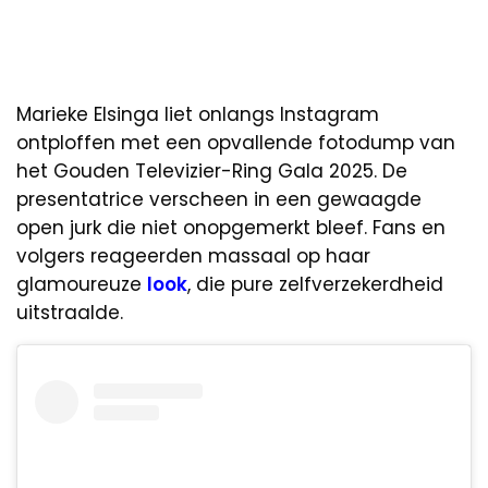
Marieke Elsinga liet onlangs Instagram
ontploffen met een opvallende fotodump van
het Gouden Televizier-Ring Gala 2025. De
presentatrice verscheen in een gewaagde
open jurk die niet onopgemerkt bleef. Fans en
volgers reageerden massaal op haar
glamoureuze
look
, die pure zelfverzekerdheid
uitstraalde.