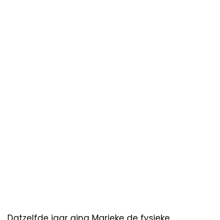
Datzelfde jaar ging Marieke de fysieke