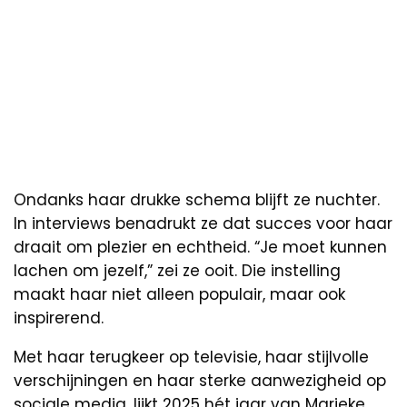
Ondanks haar drukke schema blijft ze nuchter.
In interviews benadrukt ze dat succes voor haar
draait om plezier en echtheid. “Je moet kunnen
lachen om jezelf,” zei ze ooit. Die instelling
maakt haar niet alleen populair, maar ook
inspirerend.
Met haar terugkeer op televisie, haar stijlvolle
verschijningen en haar sterke aanwezigheid op
sociale media, lijkt 2025 hét jaar van Marieke