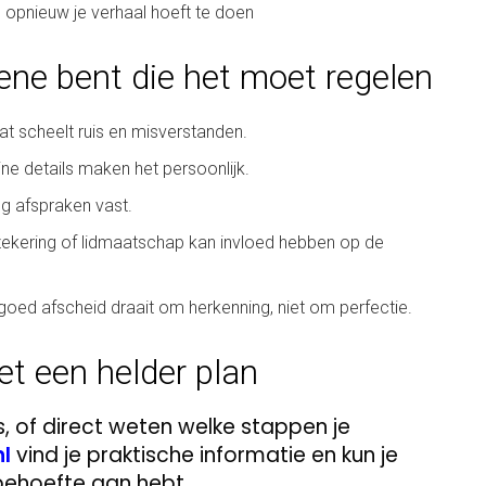
s opnieuw je verhaal hoeft te doen
gene bent die het moet regelen
at scheelt ruis en misverstanden.
e details maken het persoonlijk.
g afspraken vast.
erzekering of lidmaatschap kan invloed hebben op de
goed afscheid draait om herkenning, niet om perfectie.
et een helder plan
is, of direct weten welke stappen je
l
vind je praktische informatie en kun je
ehoefte aan hebt.