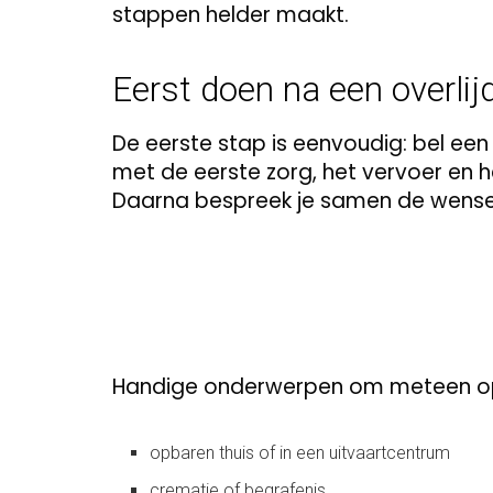
stappen helder maakt.
Eerst doen na een overlij
De eerste stap is eenvoudig: bel een 
met de eerste zorg, het vervoer en 
Daarna bespreek je samen de wense
Handige onderwerpen om meteen op e
opbaren thuis of in een uitvaartcentrum
crematie of begrafenis