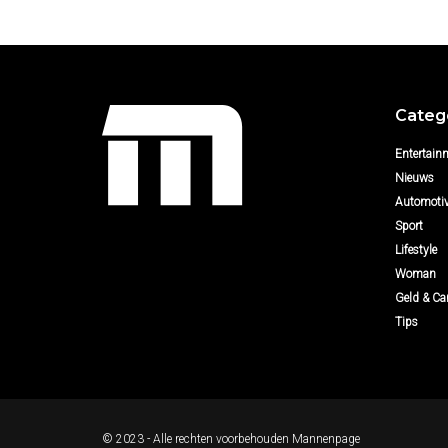
Categ
Entertain
Nieuws
Automoti
Sport
Lifestyle
Woman
Geld & Car
Tips
© 2023 - Alle rechten voorbehouden
Mannenpage