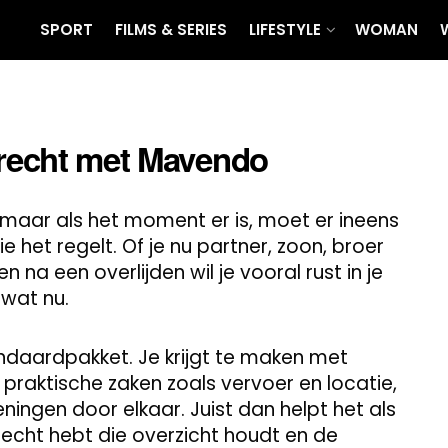
SPORT
FILMS & SERIES
LIFESTYLE
WOMAN
drecht met Mavendo
 maar als het moment er is, moet er ineens
e het regelt. Of je nu partner, zoon, broer
n na een overlijden wil je vooral rust in je
 wat nu.
andaardpakket. Je krijgt te maken met
 praktische zaken zoals vervoer en locatie,
ingen door elkaar. Juist dan helpt het als
drecht hebt die overzicht houdt en de