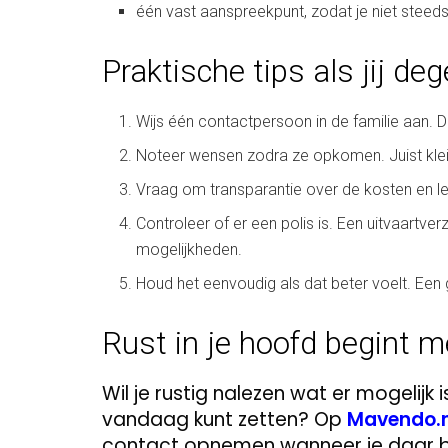
één vast aanspreekpunt, zodat je niet steed
Praktische tips als jij de
Wijs één contactpersoon in de familie aan. D
Noteer wensen zodra ze opkomen. Juist klein
Vraag om transparantie over de kosten en le
Controleer of er een polis is. Een uitvaartv
mogelijkheden.
Houd het eenvoudig als dat beter voelt. Een 
Rust in je hoofd begint m
Wil je rustig nalezen wat er mogelijk 
vandaag kunt zetten? Op
Mavendo.n
contact opnemen wanneer je daar b