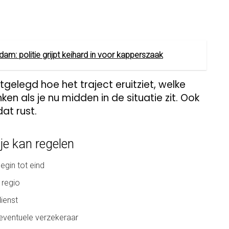
m: politie grijpt keihard in voor kapperszaak
tgelegd hoe het traject eruitziet, welke
ken als je nu midden in de situatie zit. Ook
dat rust.
je kan regelen
egin tot eind
 regio
dienst
eventuele verzekeraar