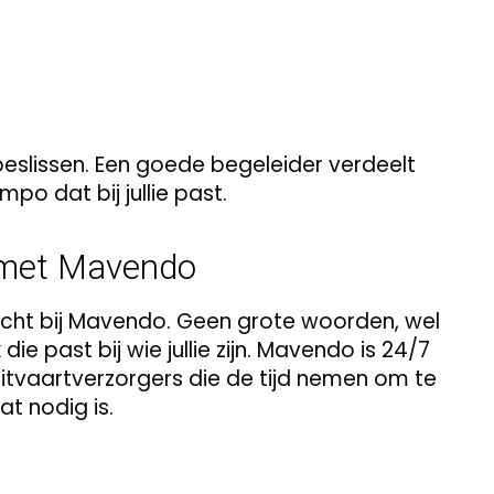
 beslissen. Een goede begeleider verdeelt
mpo dat bij jullie past.
g met Mavendo
echt bij Mavendo. Geen grote woorden, wel
ie past bij wie jullie zijn. Mavendo is 24/7
itvaartverzorgers die de tijd nemen om te
at nodig is.