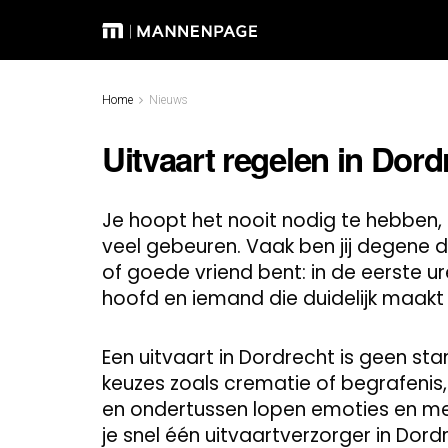
Home
Nieuws
Uitvaart regelen in Dor
Je hoopt het nooit nodig te hebben,
veel gebeuren. Vaak ben jij degene di
of goede vriend bent: in de eerste ure
hoofd en iemand die duidelijk maakt
Een uitvaart in Dordrecht is geen st
keuzes zoals crematie of begrafenis,
en ondertussen lopen emoties en men
je snel één uitvaartverzorger in Dor