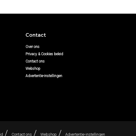
Contact
Over ons
Privacy & Cookies beleid
Contact ons
Webshop
Advertentie-instellingen
id
Contact ons
Webshop
Advertentie-instellingen