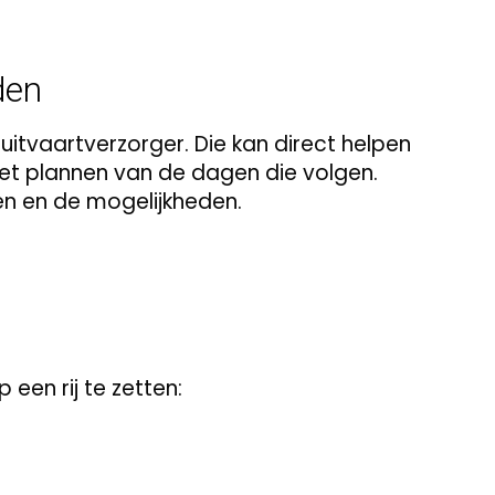
den
uitvaartverzorger. Die kan direct helpen
het plannen van de dagen die volgen.
n en de mogelijkheden.
en rij te zetten: