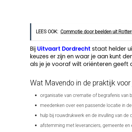
LEES OOK:
Commotie door beelden uit Rotterda
Bij
Uitvaart Dordrecht
staat helder ui
keuzes er zijn en waar je aan kunt den
als je je vooraf wilt oriënteren geeft 
Wat Mavendo in de praktijk voor 
organisatie van crematie of begrafenis van b
meedenken over een passende locatie in de
hulp bij rouwdrukwerk en de invulling van de 
afstemming met leveranciers, gemeente en 